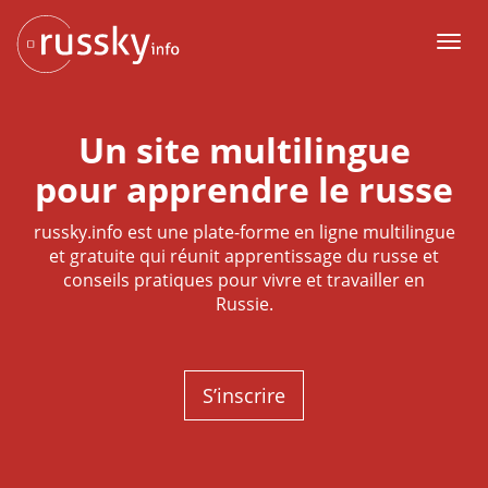
Aller
au
Men
contenu
Un site multilingue
pour apprendre le russe
russky.info
est une plate-forme en ligne multilingue
et gratuite qui réunit apprentissage du russe et
conseils pratiques pour vivre et travailler en
Russie.
S’inscrire