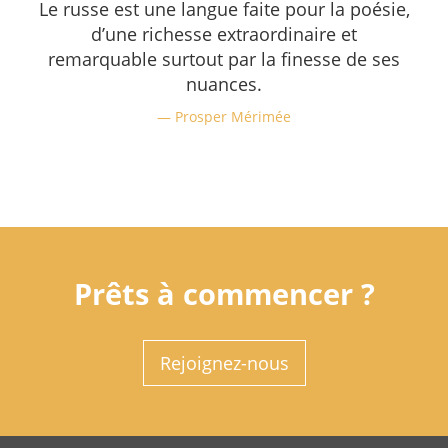
Le russe est une langue faite pour la poésie,
d’une richesse extraordinaire et
remarquable surtout par la finesse de ses
nuances.
Prosper Mérimée
Prêts à commencer ?
Rejoignez-nous