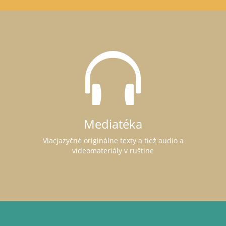
Mediatéka
Viacjazyčné originálne texty a tiež audio a
videomateriály v ruštine