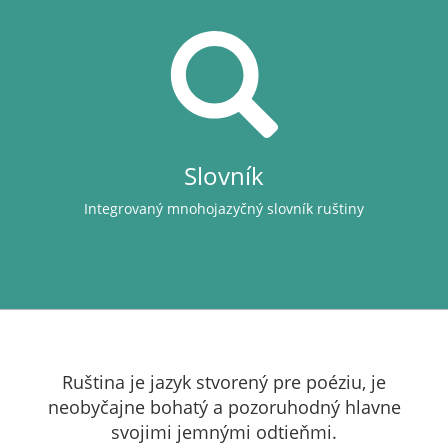
Slovník
Integrovaný mnohojazyčný slovník ruštiny
Ruština je jazyk stvorený pre poéziu, je
neobyčajne bohatý a pozoruhodný hlavne
svojimi jemnými odtieňmi.