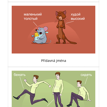
Přídavná jména