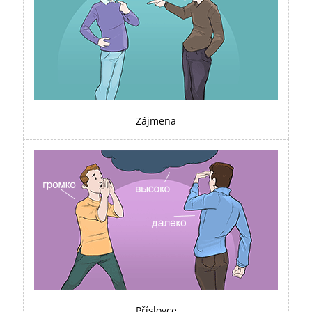
Zájmena
Příslovce