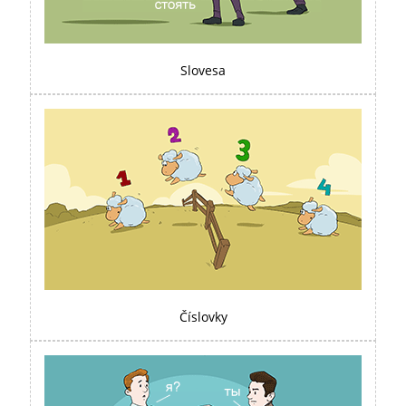
Slovesa
Číslovky