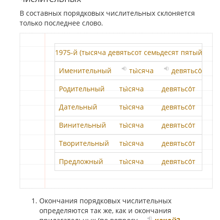
В составных порядковых числительных склоняется
только последнее слово.
1975-й (тысяча девятьсот семьдесят пятый)
Именительный
ты́сяча
девятьсо́т
Родительный
ты́сяча
девятьсо́т
с
Дательный
ты́сяча
девятьсо́т
с
Винительный
ты́сяча
девятьсо́т
с
Творительный
ты́сяча
девятьсо́т
с
Предложный
ты́сяча
девятьсо́т
с
Окончания порядковых числительных
определяются так же, как и окончания