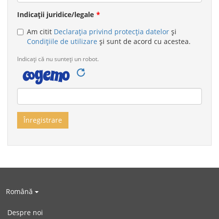
Indicații juridice/legale
Am citit
Declarația privind protecția datelor
și
Condițiile de utilizare
și sunt de acord cu acestea.
Indicați că nu sunteți un robot.
Română
Despre noi