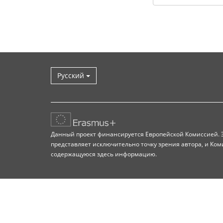
Русский
Данный проект финансируется Европейской Комиссией. Э
представляет исключительно точку зрения автора, и Ком
содержащуюся здесь информацию.
Наверх