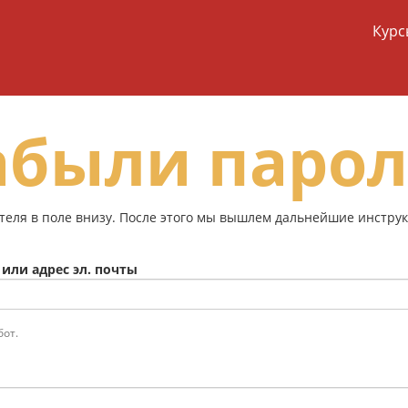
Курс
абыли парол
ателя в поле внизу. После этого мы вышлем дальнейшие инстру
или адрес эл. почты
бот.