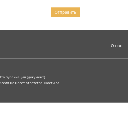
О нас
та публикация (документ)
иссия не несет ответственности за