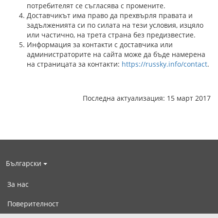
потребителят се съгласява с промените.
Доставчикът има право да прехвърля правата и
задълженията си по силата на тези условия, изцяло
или частично, на трета страна без предизвестие.
Информация за контакти с доставчика или
администраторите на сайта може да бъде намерена
на страницата за контакти:
https://russky.info/contact
.
Последна актуализация: 15 март 2017
Български
За нас
Поверителност