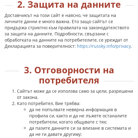
2. Защита на данните
Доставчикът на този сайт е наясно, че защитата на
личните данни е много важна. Ето защо сайтът се
придържа стриктно към правилата на законодателството
за защита на данните. Подробности, свързани с
обработката на данните на потребителите, се уреждат от
Декларацията за поверителност:
https://russky.info/privacy
.
3. Отговорности на
потребителя
Сайтът може да се използва само за цели, разрешени
от закона.
Като потребител, Вие трябва:
да не попълвате невярна информация в
профила си, както и да не лъжете останалите
потребители, когато общувате с тях;
да пазите данните си за влизане в системата и
да не ги давате другиму;