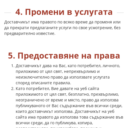
4. Промени в услугата
Доставчикът има правото по всяко време да променя или
да прекрати предлаганите услуги по свое усмотрение, без
предварително известие.
5. Предоставяне на права
Доставчикът дава на Вас, като потребител, личното,
приложимо от цял свят, непрехвърлимо и
неизключително право да използвате услугата
според описаните правила.
Като потребител, Вие давате на уеб сайта
приложимото от цял свят, безплатно, прехвърлимо,
неограничено от време и място, право да използва
публикуваното от Вас съдържание във всички среди,
които доставчикът използва. Доставчикът на уеб
сайта има правото да използва това съдържание във
всички среди, да го публикува, копира,