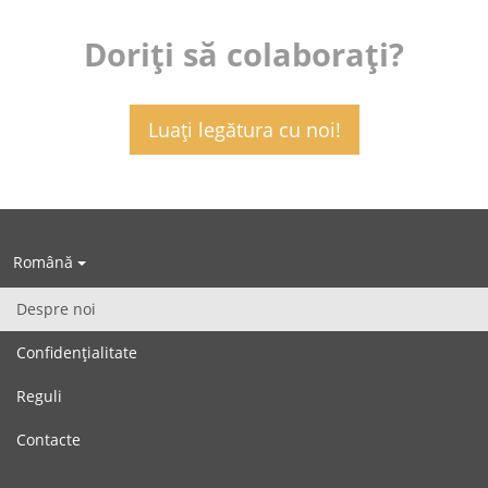
Doriți să colaborați?
Luați legătura cu noi!
Română
Despre noi
Confidențialitate
Reguli
Contacte