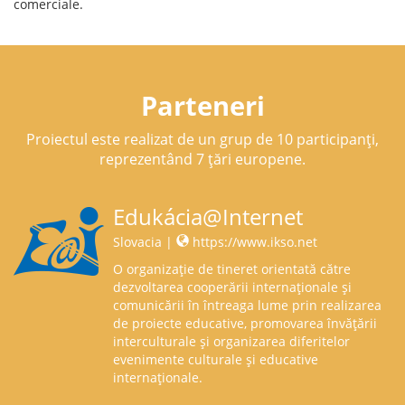
comerciale.
Parteneri
Proiectul este realizat de un grup de 10 participanți,
reprezentând 7 țări europene.
Edukácia@Internet
Slovacia |
https://www.ikso.net
O organizație de tineret orientată către
dezvoltarea cooperării internaționale și
comunicării în întreaga lume prin realizarea
de proiecte educative, promovarea învățării
interculturale și organizarea diferitelor
evenimente culturale și educative
internaționale.