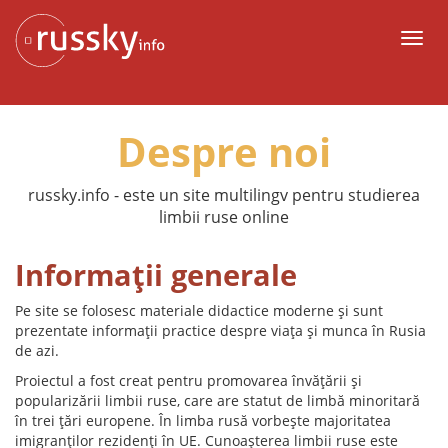
La
conținut
Meni
Despre noi
russky.info - este un site multilingv pentru studierea
limbii ruse online
Informații generale
Pe site se folosesc materiale didactice moderne și sunt
prezentate informații practice despre viața și munca în Rusia
de azi.
Proiectul a fost creat pentru promovarea învățării și
popularizării limbii ruse, care are statut de limbă minoritară
în trei țări europene. În limba rusă vorbește majoritatea
imigranților rezidenți în UE. Cunoașterea limbii ruse este